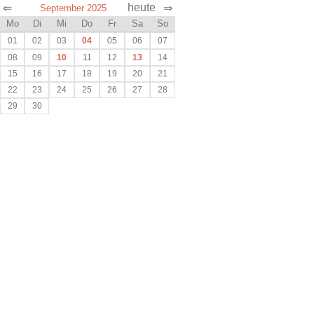
heute
⇐
⇒
September 2025
Mo
Di
Mi
Do
Fr
Sa
So
01
02
03
04
05
06
07
08
09
10
11
12
13
14
15
16
17
18
19
20
21
22
23
24
25
26
27
28
29
30