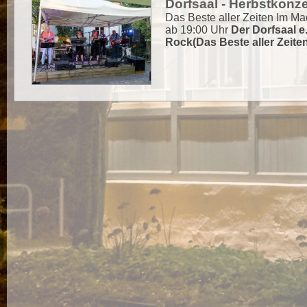
Dorfsaal - Herbstkonze
Das Beste aller Zeiten Im Ma
ab 19:00 Uhr
Der Dorfsaal e.
Rock(Das Beste aller Zeiten