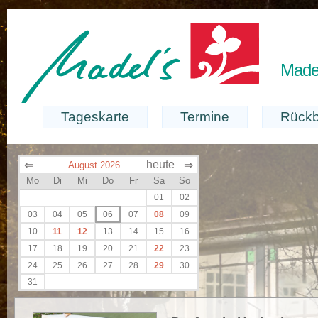
Madel
Tageskarte
Termine
Rückb